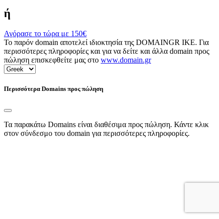
ή
Αγόρασε το τώρα με
150€
Το παρόν domain αποτελεί ιδιοκτησία της DOMAINGR ΙΚΕ. Για
περισσότερες πληροφορίες και για να δείτε και άλλα domain προς
πώληση επισκεφθείτε μας στο
www.domain.gr
Περισσότερα Domains προς πώληση
Τα παρακάτω Domains είναι διαθέσιμα προς πώληση. Κάντε κλικ
στον σύνδεσμο του domain για περισσότερες πληροφορίες.