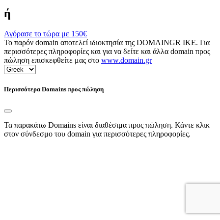
ή
Αγόρασε το τώρα με
150€
Το παρόν domain αποτελεί ιδιοκτησία της DOMAINGR ΙΚΕ. Για
περισσότερες πληροφορίες και για να δείτε και άλλα domain προς
πώληση επισκεφθείτε μας στο
www.domain.gr
Περισσότερα Domains προς πώληση
Τα παρακάτω Domains είναι διαθέσιμα προς πώληση. Κάντε κλικ
στον σύνδεσμο του domain για περισσότερες πληροφορίες.