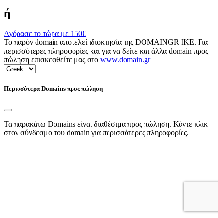
ή
Αγόρασε το τώρα με
150€
Το παρόν domain αποτελεί ιδιοκτησία της DOMAINGR ΙΚΕ. Για
περισσότερες πληροφορίες και για να δείτε και άλλα domain προς
πώληση επισκεφθείτε μας στο
www.domain.gr
Περισσότερα Domains προς πώληση
Τα παρακάτω Domains είναι διαθέσιμα προς πώληση. Κάντε κλικ
στον σύνδεσμο του domain για περισσότερες πληροφορίες.