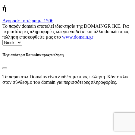
ή
Αγόρασε το τώρα με
150€
Το παρόν domain αποτελεί ιδιοκτησία της DOMAINGR ΙΚΕ. Για
περισσότερες πληροφορίες και για να δείτε και άλλα domain προς
πώληση επισκεφθείτε μας στο
www.domain.gr
Περισσότερα Domains προς πώληση
Τα παρακάτω Domains είναι διαθέσιμα προς πώληση. Κάντε κλικ
στον σύνδεσμο του domain για περισσότερες πληροφορίες.