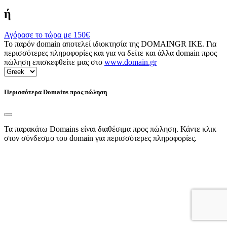
ή
Αγόρασε το τώρα με
150€
Το παρόν domain αποτελεί ιδιοκτησία της DOMAINGR ΙΚΕ. Για
περισσότερες πληροφορίες και για να δείτε και άλλα domain προς
πώληση επισκεφθείτε μας στο
www.domain.gr
Περισσότερα Domains προς πώληση
Τα παρακάτω Domains είναι διαθέσιμα προς πώληση. Κάντε κλικ
στον σύνδεσμο του domain για περισσότερες πληροφορίες.